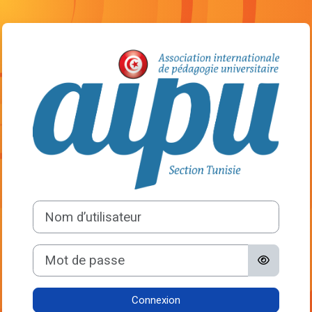
Passer au contenu principal
Connexion à AIP
Nom d’utilisateur
Mot de passe
Connexion